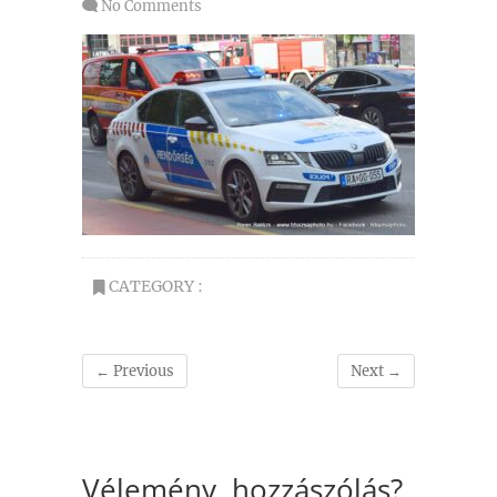
No Comments
CATEGORY :
← Previous
Next →
Vélemény, hozzászólás?