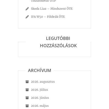
Tiszaföldvár ÖTP
Skoda Liaz – Mindszent ÖTE
IFA W50 – Földeák ÖTE
LEGUTÓBBI
HOZZÁSZÓLÁSOK
ARCHÍVUM
2026. augusztus
2026. július
2026. június
2026. május