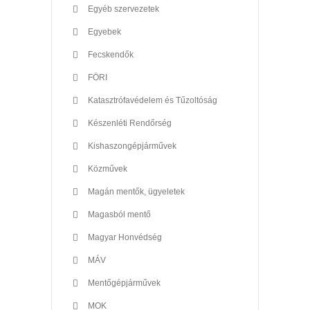
Egyéb szervezetek
Egyebek
Fecskendők
FÖRI
Katasztrófavédelem és Tűzoltóság
Készenléti Rendőrség
Kishaszongépjárművek
Közművek
Magán mentők, ügyeletek
Magasból mentő
Magyar Honvédség
MÁV
Mentőgépjárművek
MOK