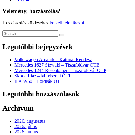
Vélemény, hozzászólás?
Hozzászólás küldéséhez
be kell jelentkezni
.
Legutóbbi bejegyzések
Volkswagen Amarok – Katonai Rendész
Mercedes 1627 Siewald – Tiszaföldvár ÖTE
Mercedes 1234 Rosenbauer – Tiszaföldvár ÖTP
Skoda Liaz – Mindszent ÖTE
IFA W50 – Földeák ÖTE
Legutóbbi hozzászólások
Archívum
2026. augusztus
2026. július
2026. június