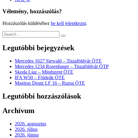
Vélemény, hozzászólás?
Hozzászólás küldéséhez
be kell jelentkezni
.
Legutóbbi bejegyzések
Mercedes 1627 Siewald – Tiszaföldvár ÖTE
Mercedes 1234 Rosenbauer – Tiszaföldvár ÖTP
Skoda Liaz – Mindszent ÖTE
IFA W50 – Földeák ÖTE
Magirus Deutz LF 16 – Ruzsa ÖTE
Legutóbbi hozzászólások
Archívum
2026. augusztus
2026. július
2026. június