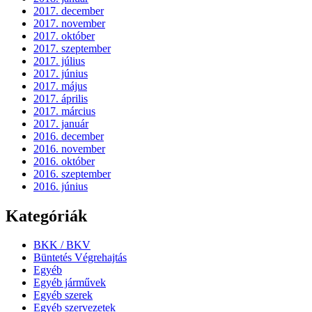
2017. december
2017. november
2017. október
2017. szeptember
2017. július
2017. június
2017. május
2017. április
2017. március
2017. január
2016. december
2016. november
2016. október
2016. szeptember
2016. június
Kategóriák
BKK / BKV
Büntetés Végrehajtás
Egyéb
Egyéb járművek
Egyéb szerek
Egyéb szervezetek