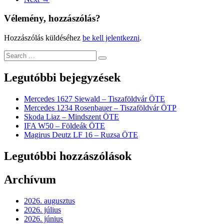
Vélemény, hozzászólás?
Hozzászólás küldéséhez
be kell jelentkezni
.
Legutóbbi bejegyzések
Mercedes 1627 Siewald – Tiszaföldvár ÖTE
Mercedes 1234 Rosenbauer – Tiszaföldvár ÖTP
Skoda Liaz – Mindszent ÖTE
IFA W50 – Földeák ÖTE
Magirus Deutz LF 16 – Ruzsa ÖTE
Legutóbbi hozzászólások
Archívum
2026. augusztus
2026. július
2026. június