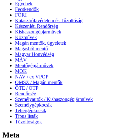
Egyebek
Fecskendők
FÖRI
Katasztrófavédelem és Tűzoltóság
Készenléti Rendőrség
Kishaszongépjárművek
Közművek
Magán mentők, ügyeletek
Magasból mentő
Magyar Honvédség
MÁV
Mentőgépjárművek
MOK
NAV / ex VPOP
OMSZ / Magán mentők
ÖTE / ÖTP
Rendőrség
Személyautók / Kishaszongépjárművek
Személygépkocsik
Tehergépkocsik
Típus listák
Tűzoltóságok
Meta