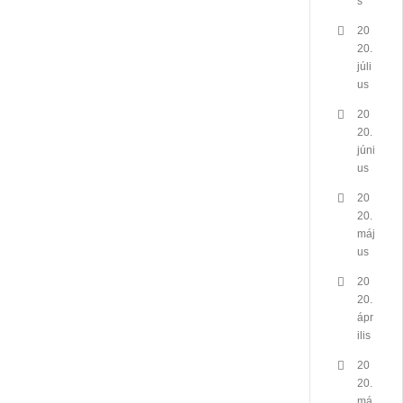
s
20
20.
júli
us
20
20.
júni
us
20
20.
máj
us
20
20.
ápr
ilis
20
20.
má