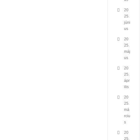
20
25.
júni
us
20
25.
máj
us
20
25.
ápr
ilis
20
25.
má
rciu
s
20
25.