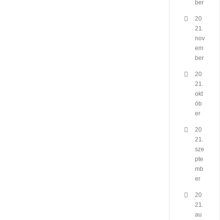
ber
20
21.
nov
em
ber
20
21.
okt
ób
er
20
21.
sze
pte
mb
er
20
21.
au