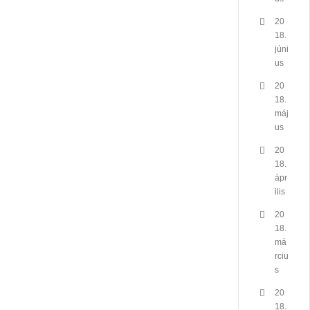
20
18.
júni
us
20
18.
máj
us
20
18.
ápr
ilis
20
18.
má
rciu
s
20
18.