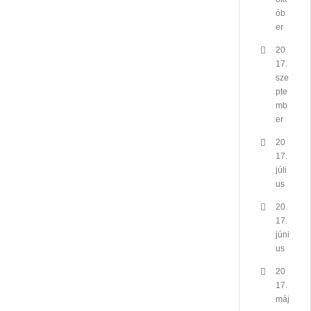
ób
er
20
17.
sze
pte
mb
er
20
17.
júli
us
20
17.
júni
us
20
17.
máj