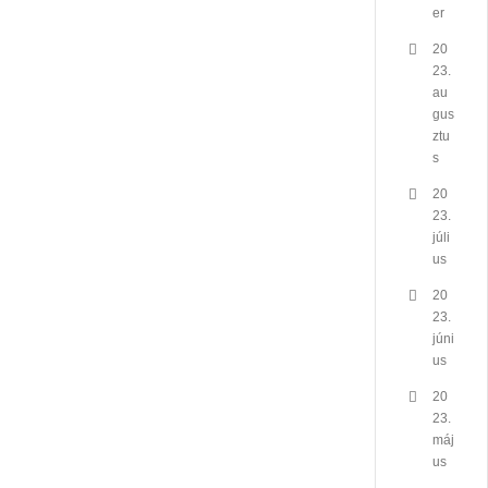
er
20
23.
au
gus
ztu
s
20
23.
júli
us
20
23.
júni
us
20
23.
máj
us