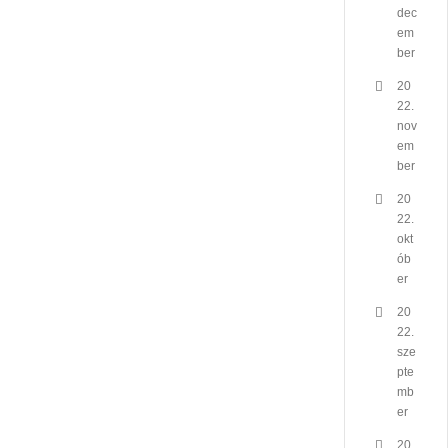
dec
em
ber
20
22.
nov
em
ber
20
22.
okt
ób
er
20
22.
sze
pte
mb
er
20