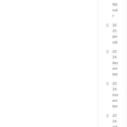
feb
ruá
r
20
25.
jan
uár
20
24.
dec
em
ber
20
24.
nov
em
ber
20
24.