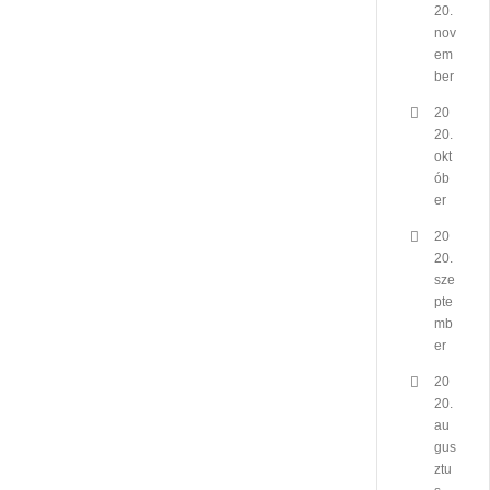
20.
nov
em
ber
20
20.
okt
ób
er
20
20.
sze
pte
mb
er
20
20.
au
gus
ztu