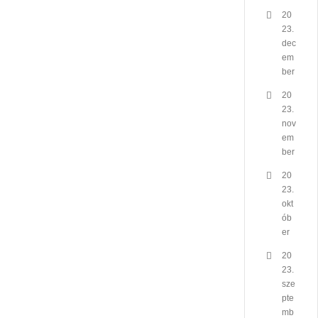
20
23.
dec
em
ber
20
23.
nov
em
ber
20
23.
okt
ób
er
20
23.
sze
pte
mb