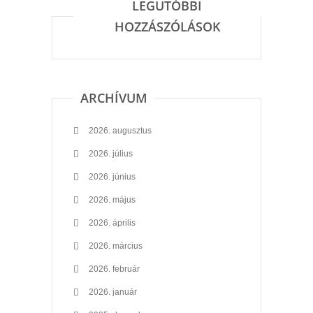
LEGUTÓBBI
HOZZÁSZÓLÁSOK
ARCHÍVUM
2026. augusztus
2026. július
2026. június
2026. május
2026. április
2026. március
2026. február
2026. január