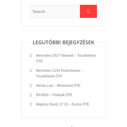
LEGUTÓBBI BEJEGYZÉSEK
Mercedes 1627 Siewald – Tiszaföldvár
ÖTE
Mercedes 1234 Rosenbauer –
Tiszaföldvár ÖTP
Skoda Liaz – Mindszent ÖTE
IFA W50 – Földeák ÖTE
Magirus Deutz LF 16 – Ruzsa ÖTE