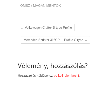
OMSZ / MAGÁN MENTŐK
←
Volkswagen Crafter B type Profile
Mercedes Sprinter 316CDI – Profile C type
→
Vélemény, hozzászólás?
Hozzászólás küldéséhez
be kell jelentkezni
.