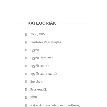
KATEGÓRIÁK
BKK / BKV
Büntetés Végrehajtás
Egyéb
Egyéb járművek
Egyéb szerek
Egyéb szervezetek
Egyebek
Fecskendők
FÖRI
Katasztrófavédelem és Tűzoltóság