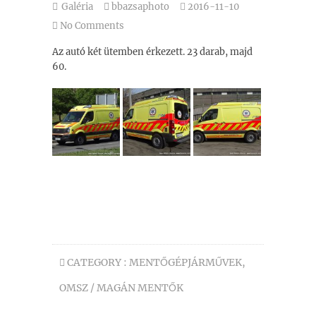
Galéria
bbazsaphoto
2016-11-10
No Comments
Az autó két ütemben érkezett. 23 darab, majd
60.
CATEGORY :
MENTŐGÉPJÁRMŰVEK
,
OMSZ / MAGÁN MENTŐK