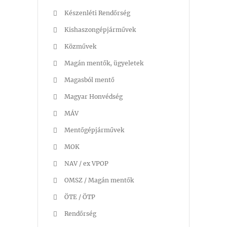
Készenléti Rendőrség
Kishaszongépjárművek
Közművek
Magán mentők, ügyeletek
Magasból mentő
Magyar Honvédség
MÁV
Mentőgépjárművek
MOK
NAV / ex VPOP
OMSZ / Magán mentők
ÖTE / ÖTP
Rendőrség