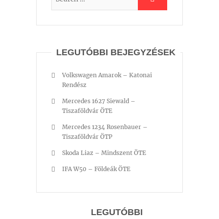
LEGUTÓBBI BEJEGYZÉSEK
Volkswagen Amarok – Katonai
Rendész
Mercedes 1627 Siewald –
Tiszaföldvár ÖTE
Mercedes 1234 Rosenbauer –
Tiszaföldvár ÖTP
Skoda Liaz – Mindszent ÖTE
IFA W50 – Földeák ÖTE
LEGUTÓBBI