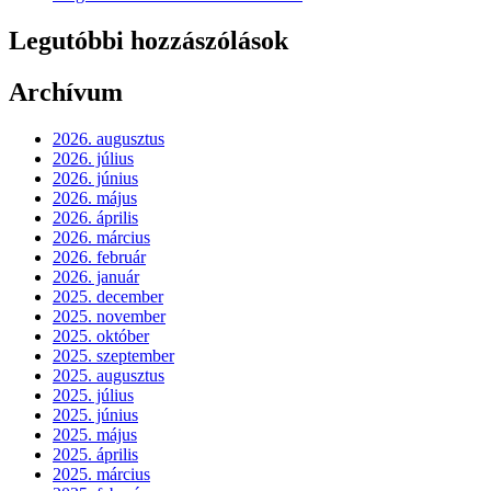
Legutóbbi hozzászólások
Archívum
2026. augusztus
2026. július
2026. június
2026. május
2026. április
2026. március
2026. február
2026. január
2025. december
2025. november
2025. október
2025. szeptember
2025. augusztus
2025. július
2025. június
2025. május
2025. április
2025. március