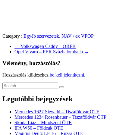
Category :
Egyéb szervezetek
,
NAV / ex VPOP
←
Volkswagen Caddy – ORFK
Opel Vivaro – FER Százhalombatta
→
Vélemény, hozzászólás?
Hozzászólás küldéséhez
be kell jelentkezni
.
Legutóbbi bejegyzések
Mercedes 1627 Siewald – Tiszaföldvár ÖTE
Mercedes 1234 Rosenbauer – Tiszaföldvár ÖTP
Skoda Liaz – Mindszent ÖTE
IFA W50 – Földeák ÖTE
Magirus Deutz LF 16 – Ruzsa ÖTE