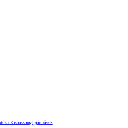
tók / Kishaszongépjárművek