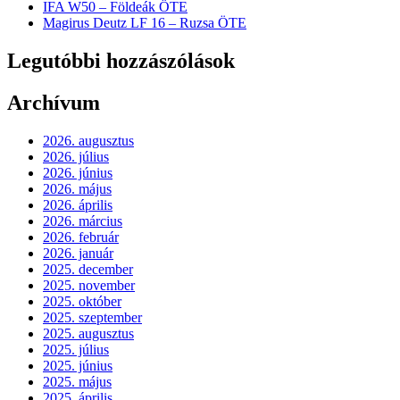
IFA W50 – Földeák ÖTE
Magirus Deutz LF 16 – Ruzsa ÖTE
Legutóbbi hozzászólások
Archívum
2026. augusztus
2026. július
2026. június
2026. május
2026. április
2026. március
2026. február
2026. január
2025. december
2025. november
2025. október
2025. szeptember
2025. augusztus
2025. július
2025. június
2025. május
2025. április