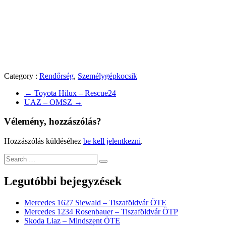
Category :
Rendőrség
,
Személygépkocsik
←
Toyota Hilux – Rescue24
UAZ – OMSZ
→
Vélemény, hozzászólás?
Hozzászólás küldéséhez
be kell jelentkezni
.
Legutóbbi bejegyzések
Mercedes 1627 Siewald – Tiszaföldvár ÖTE
Mercedes 1234 Rosenbauer – Tiszaföldvár ÖTP
Skoda Liaz – Mindszent ÖTE