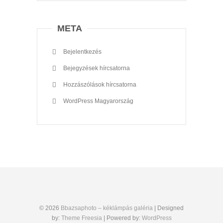
META
Bejelentkezés
Bejegyzések hírcsatorna
Hozzászólások hírcsatorna
WordPress Magyarország
© 2026
Bbazsaphoto – kéklámpás galéria
| Designed
by:
Theme Freesia
| Powered by:
WordPress