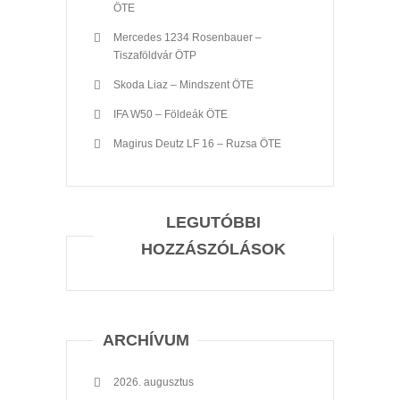
ÖTE
Mercedes 1234 Rosenbauer –
Tiszaföldvár ÖTP
Skoda Liaz – Mindszent ÖTE
IFA W50 – Földeák ÖTE
Magirus Deutz LF 16 – Ruzsa ÖTE
LEGUTÓBBI
HOZZÁSZÓLÁSOK
ARCHÍVUM
2026. augusztus