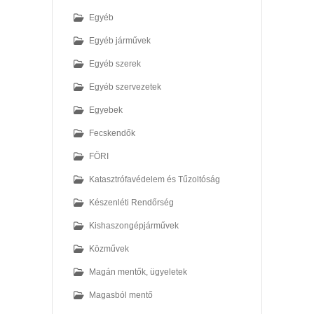
Egyéb
Egyéb járművek
Egyéb szerek
Egyéb szervezetek
Egyebek
Fecskendők
FÖRI
Katasztrófavédelem és Tűzoltóság
Készenléti Rendőrség
Kishaszongépjárművek
Közművek
Magán mentők, ügyeletek
Magasból mentő