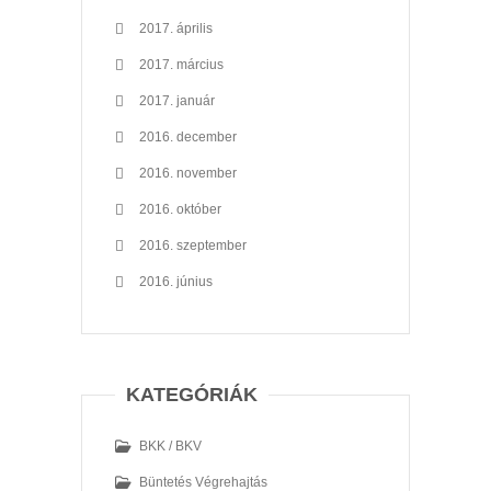
2017. április
2017. március
2017. január
2016. december
2016. november
2016. október
2016. szeptember
2016. június
KATEGÓRIÁK
BKK / BKV
Büntetés Végrehajtás