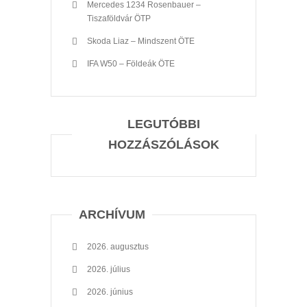
Mercedes 1234 Rosenbauer –
Tiszaföldvár ÖTP
Skoda Liaz – Mindszent ÖTE
IFA W50 – Földeák ÖTE
LEGUTÓBBI
HOZZÁSZÓLÁSOK
ARCHÍVUM
2026. augusztus
2026. július
2026. június