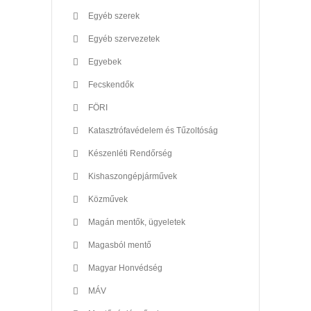
Egyéb szerek
Egyéb szervezetek
Egyebek
Fecskendők
FÖRI
Katasztrófavédelem és Tűzoltóság
Készenléti Rendőrség
Kishaszongépjárművek
Közművek
Magán mentők, ügyeletek
Magasból mentő
Magyar Honvédség
MÁV