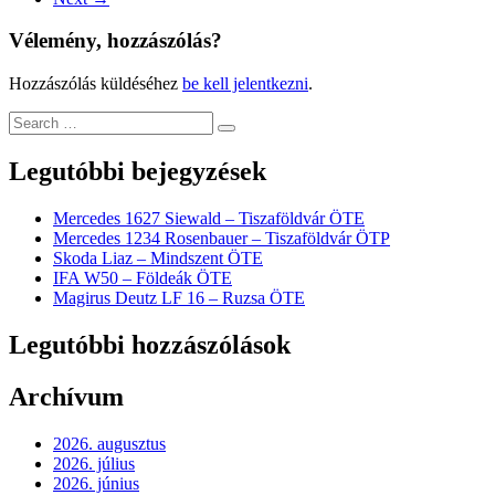
Vélemény, hozzászólás?
Hozzászólás küldéséhez
be kell jelentkezni
.
Legutóbbi bejegyzések
Mercedes 1627 Siewald – Tiszaföldvár ÖTE
Mercedes 1234 Rosenbauer – Tiszaföldvár ÖTP
Skoda Liaz – Mindszent ÖTE
IFA W50 – Földeák ÖTE
Magirus Deutz LF 16 – Ruzsa ÖTE
Legutóbbi hozzászólások
Archívum
2026. augusztus
2026. július
2026. június