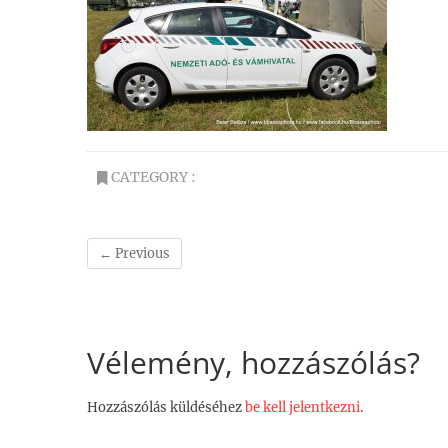
CATEGORY :
← Previous
Vélemény, hozzászólás?
Hozzászólás küldéséhez
be kell jelentkezni
.