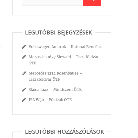
LEGUTÓBBI BEJEGYZÉSEK
Volkswagen Amarok – Katonai Rendész
Mercedes 1627 Siewald – Tiszaföldvár
ÖTE
Mercedes 1234 Rosenbauer –
Tiszaföldvár ÖTP
Skoda Liaz – Mindszent ÖTE
IFA W50 – Földeák ÖTE
LEGUTÓBBI HOZZÁSZÓLÁSOK