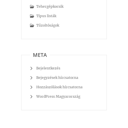
Tehergépkocsik
Típus listák
Tűzoltóságok
META
Bejelentkezés
Bejegyzések hírcsatorna
Hozzászólások hírcsatorna
WordPress Magyarország