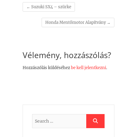
←
Suzuki SX4 – szürke
Honda Mentőmotor Alapítvány
→
Vélemény, hozzászólás?
Hozzászólás küldéséhez
be kell jelentkezni
.