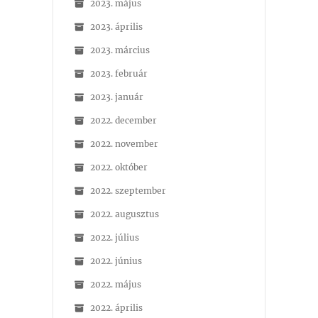
2023. május
2023. április
2023. március
2023. február
2023. január
2022. december
2022. november
2022. október
2022. szeptember
2022. augusztus
2022. július
2022. június
2022. május
2022. április