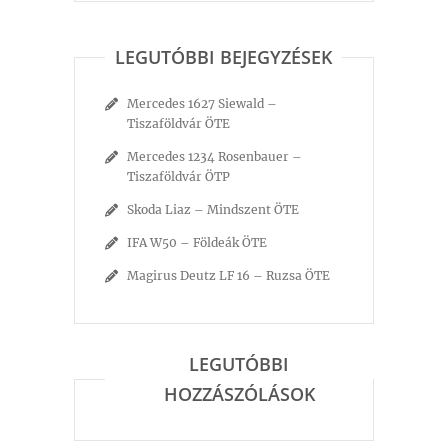
LEGUTÓBBI BEJEGYZÉSEK
Mercedes 1627 Siewald –
Tiszaföldvár ÖTE
Mercedes 1234 Rosenbauer –
Tiszaföldvár ÖTP
Skoda Liaz – Mindszent ÖTE
IFA W50 – Földeák ÖTE
Magirus Deutz LF 16 – Ruzsa ÖTE
LEGUTÓBBI
HOZZÁSZÓLÁSOK