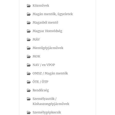
Közművek
Magán mentők, ügyeletek
Magasból mentő
Magyar Honvédség
MÁV
Mentőgépjárművek
MOK
NAV / ex VPOP
OMSZ / Magán mentők
ÖTE / ÖTP
Rendőrség
Személyautók /
Kishaszongépjárművek
Személygépkocsik