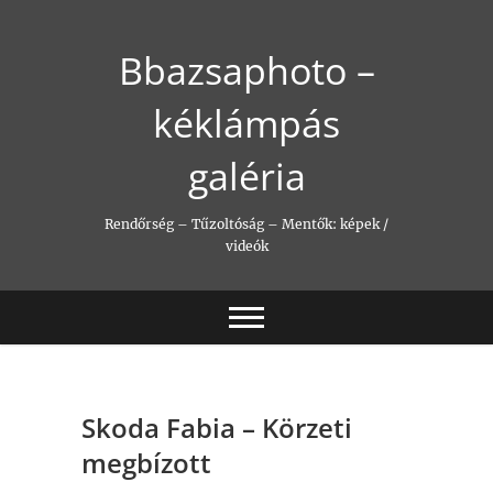
Skip
to
Bbazsaphoto –
content
kéklámpás
galéria
Rendőrség – Tűzoltóság – Mentők: képek /
videók
Skoda Fabia – Körzeti
megbízott