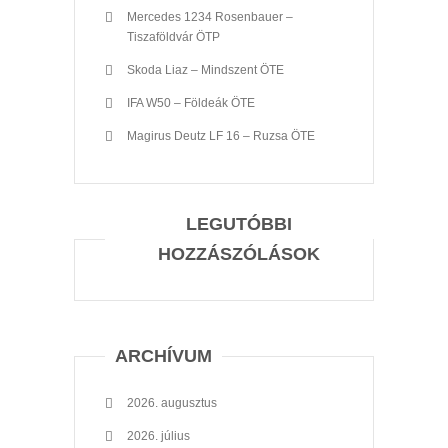
Mercedes 1234 Rosenbauer –
Tiszaföldvár ÖTP
Skoda Liaz – Mindszent ÖTE
IFA W50 – Földeák ÖTE
Magirus Deutz LF 16 – Ruzsa ÖTE
LEGUTÓBBI
HOZZÁSZÓLÁSOK
ARCHÍVUM
2026. augusztus
2026. július