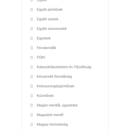
Egyéb járművek
Egyéb szerek
Egyéb szervezetek
Egyebek
Fecskendők
FÖRI
Katasztrófavédelem és Tűzoltóság
Készenléti Rendőrség
Kishaszongépjárművek
Közművek
Magán mentők, ügyeletek
Magasból mentő
Magyar Honvédség