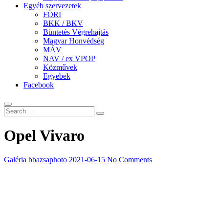
Egyéb szervezetek
FÖRI
BKK / BKV
Büntetés Végrehajtás
Magyar Honvédség
MÁV
NAV / ex VPOP
Közművek
Egyebek
Facebook
Opel Vivaro
Galéria
bbazsaphoto
2021-06-15
No Comments