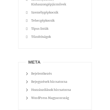
Kishaszongépjárművek
Személygépkocsik
Tehergépkocsik
Típus listák
Tűzoltóságok
META
Bejelentkezés
Bejegyzések hírcsatorna
Hozzászólások hírcsatorna
WordPress Magyarország