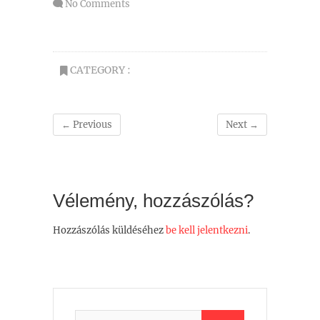
No Comments
CATEGORY :
← Previous
Next →
Vélemény, hozzászólás?
Hozzászólás küldéséhez
be kell jelentkezni
.