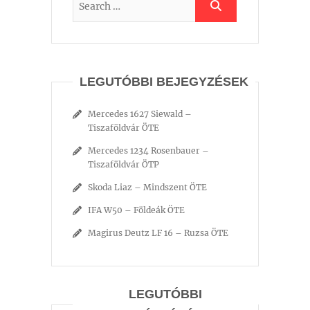
LEGUTÓBBI BEJEGYZÉSEK
Mercedes 1627 Siewald –
Tiszaföldvár ÖTE
Mercedes 1234 Rosenbauer –
Tiszaföldvár ÖTP
Skoda Liaz – Mindszent ÖTE
IFA W50 – Földeák ÖTE
Magirus Deutz LF 16 – Ruzsa ÖTE
LEGUTÓBBI