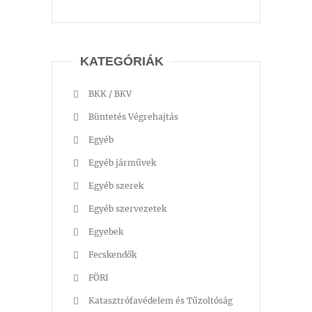
KATEGÓRIÁK
BKK / BKV
Büntetés Végrehajtás
Egyéb
Egyéb járművek
Egyéb szerek
Egyéb szervezetek
Egyebek
Fecskendők
FÖRI
Katasztrófavédelem és Tűzoltóság