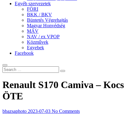
Egyéb szervezetek
FÖRI
BKK / BKV
Büntetés Végrehajtás
Magyar Honvédség
MÁV
NAV / ex VPOP
Közművek
Egyebek
Facebook
Renault S170 Camiva – Kocs
ÖTE
bbazsaphoto
2023-07-03
No Comments