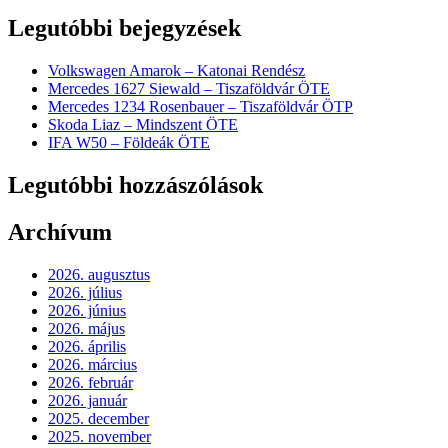
Legutóbbi bejegyzések
Volkswagen Amarok – Katonai Rendész
Mercedes 1627 Siewald – Tiszaföldvár ÖTE
Mercedes 1234 Rosenbauer – Tiszaföldvár ÖTP
Skoda Liaz – Mindszent ÖTE
IFA W50 – Földeák ÖTE
Legutóbbi hozzászólások
Archívum
2026. augusztus
2026. július
2026. június
2026. május
2026. április
2026. március
2026. február
2026. január
2025. december
2025. november