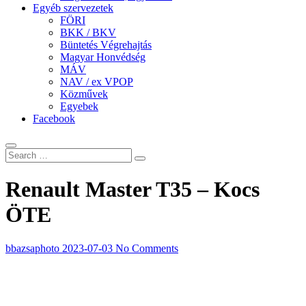
Egyéb szervezetek
FÖRI
BKK / BKV
Büntetés Végrehajtás
Magyar Honvédség
MÁV
NAV / ex VPOP
Közművek
Egyebek
Facebook
Renault Master T35 – Kocs
ÖTE
bbazsaphoto
2023-07-03
No Comments