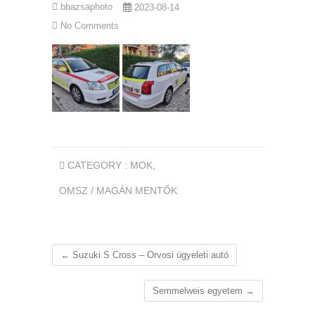
bbazsaphoto
2023-08-14
No Comments
CATEGORY :
MOK
,
OMSZ / MAGÁN MENTŐK
←
Suzuki S Cross – Orvosi ügyeleti autó
Semmelweis egyetem
→