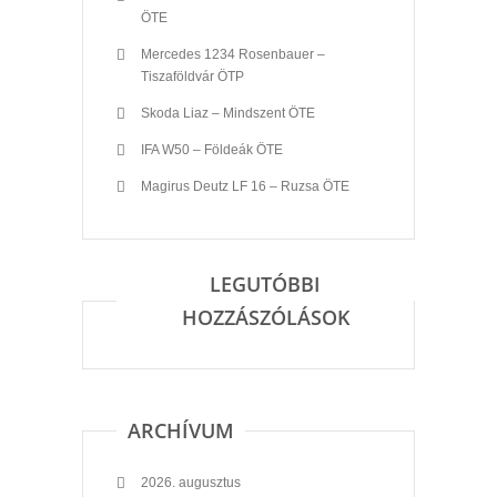
ÖTE
Mercedes 1234 Rosenbauer –
Tiszaföldvár ÖTP
Skoda Liaz – Mindszent ÖTE
IFA W50 – Földeák ÖTE
Magirus Deutz LF 16 – Ruzsa ÖTE
LEGUTÓBBI
HOZZÁSZÓLÁSOK
ARCHÍVUM
2026. augusztus