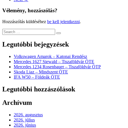
Vélemény, hozzászólás?
Hozzászólás küldéséhez
be kell jelentkezni
.
Legutóbbi bejegyzések
Volkswagen Amarok – Katonai Rendész
Mercedes 1627 Siewald – Tiszaföldvár ÖTE
Mercedes 1234 Rosenbauer – Tiszaföldvár ÖTP
Skoda Liaz – Mindszent ÖTE
IFA W50 – Földeák ÖTE
Legutóbbi hozzászólások
Archívum
2026. augusztus
2026. július
2026. június